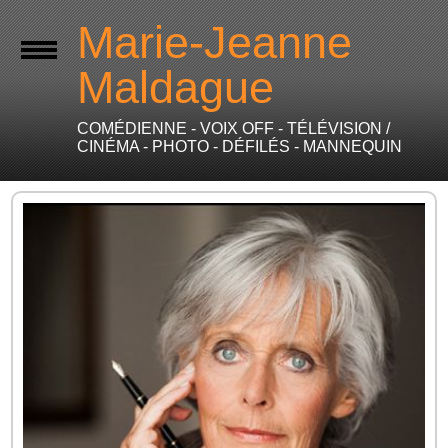
Marie-Jeanne
Maldague
COMÉDIENNE - VOIX OFF - TÉLÉVISION /
CINÉMA - PHOTO - DÉFILÉS - MANNEQUIN